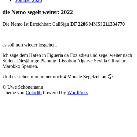
Sommer 2026
die Nemo segelt weiter: 2022
Die Nemo Ist Erreichbar: CallSign
DF 2286
MMSI
211334770
es soll nun wieder losgehen.
Ich sage dem Hafen in Figueria da Foz adieu und segel weiter nach
Süden. Diesjährige Planung: Lissabon Algarve Sevilla Gibraltar
Marokko Spanien.
Und es stehen nun immer noch 4 Monate Segelzeit an 🙂
© Uwe Schönemann
Theme von
Colorlib
Powered by
WordPress