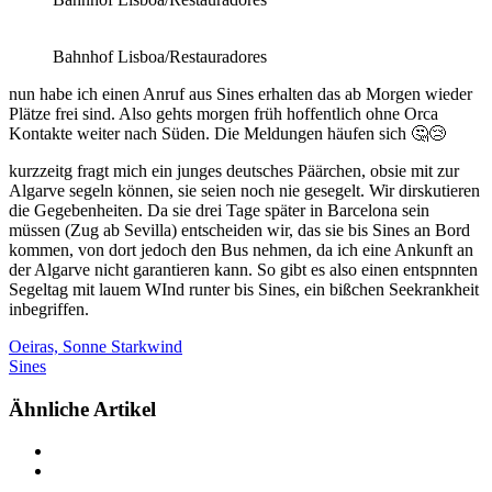
Bahnhof Lisboa/Restauradores
nun habe ich einen Anruf aus Sines erhalten das ab Morgen wieder
Plätze frei sind. Also gehts morgen früh hoffentlich ohne Orca
Kontakte weiter nach Süden. Die Meldungen häufen sich 🤔😢
kurzzeitg fragt mich ein junges deutsches Päärchen, obsie mit zur
Algarve segeln können, sie seien noch nie gesegelt. Wir dirskutieren
die Gegebenheiten. Da sie drei Tage später in Barcelona sein
müssen (Zug ab Sevilla) entscheiden wir, das sie bis Sines an Bord
kommen, von dort jedoch den Bus nehmen, da ich eine Ankunft an
der Algarve nicht garantieren kann. So gibt es also einen entspnnten
Segeltag mit lauem WInd runter bis Sines, ein bißchen Seekrankheit
inbegriffen.
Oeiras, Sonne Starkwind
Sines
Ähnliche Artikel