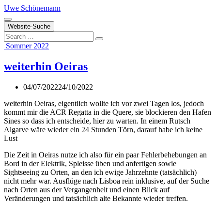
Zum
Uwe Schönemann
Inhalt
springen
Website-Suche
Search
Sommer 2022
weiterhin Oeiras
04/07/2022
24/10/2022
weiterhin Oeiras, eigentlich wollte ich vor zwei Tagen los, jedoch
kommt mir die ACR Regatta in die Quere, sie blockieren den Hafen
Sines so dass ich entscheide, hier zu warten. In einem Rutsch
Algarve wäre wieder ein 24 Stunden Törn, darauf habe ich keine
Lust
Die Zeit in Oeiras nutze ich also für ein paar Fehlerbehebungen an
Bord in der Elektrik, Spleisse üben und anfertigen sowie
Sightseeing zu Orten, an den ich ewige Jahrzehnte (tatsächlich)
nicht mehr war. Ausflüge nach Lisboa rein inklusive, auf der Suche
nach Orten aus der Vergangenheit und einen Blick auf
Veränderungen und tatsächlich alte Bekannte wieder treffen.