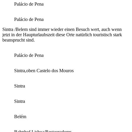
Palácio de Pena
Palácio de Pena
Sintra /Belem sind immer wieder einen Besuch wert, auch wenn
jetzt in der Haupturlaubszeit diese Orte natürlich touristisch stark
beansprucht sind.
Palácio de Pena
Sintra,oben Castelo dos Mouros
Sintra
Sintra
Belém
Bahnhof Lisboa/Restauradores